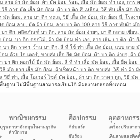
พื้นฐาน ไม่มีพื้นฐานสามารถเรียนได้ มีผลงานตลอดทั้งเทอม
พาณิชยกรรม
ศิลปกรรม
อุตสาหกร
ุรุษ
ภาษาอังกฤษในงานธุรกิจ
คีย์บอร์ด
เครื่องปรับอาก
สำนักงาน
ษ
ขับร้อง
เดินสายและติดต