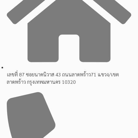
เลขที่ 87 ซอยนาคนิวาส 43 ถนนลาดพร้าว71 แขวง/เขต
ลาดพร้าว กรุงเทพมหานคร 10320