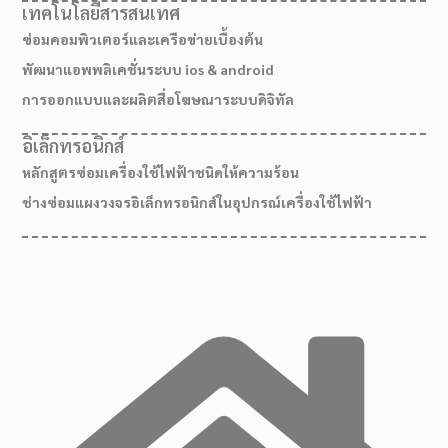
เทคโนโลยีสารสนเทศ
ซ่อมคอมพิวเตอร์และเครือข่ายเบื้องต้น
พัฒนาแอพพลิเคชั่นระบบ ios & android
การออกแบบและผลิตสื่อโฆษณาระบบดิจิทัล
อิเล็กทรอนิกส์
หลักสูตรซ่อมเครื่องใช้ไฟฟ้าชนิดให้ความร้อน
ช่างซ่อมแผงวงจรอิเล็กทรอนิกส์ในอุปกรณ์เครื่องใช้ไฟฟ้า