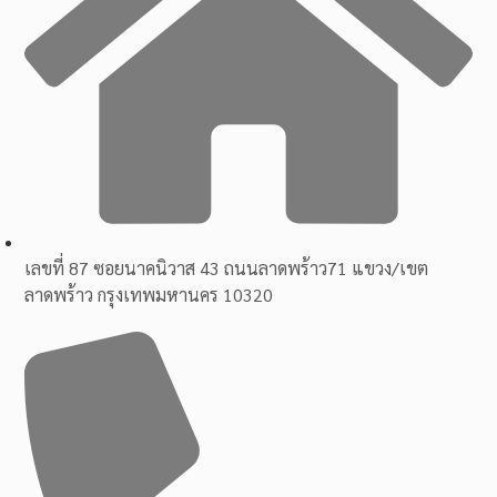
เลขที่ 87 ซอยนาคนิวาส 43 ถนนลาดพร้าว71 แขวง/เขต
ลาดพร้าว กรุงเทพมหานคร 10320