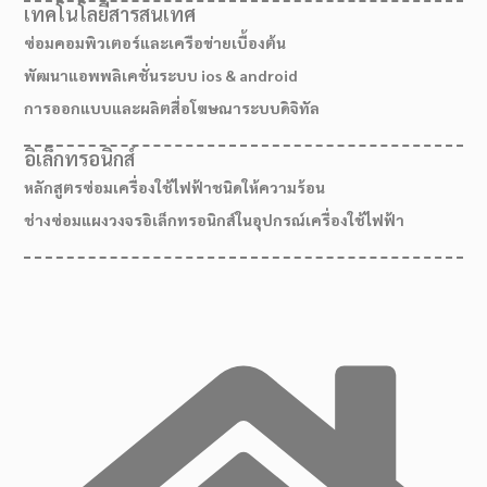
เทคโนโลยีสารสนเทศ
ซ่อมคอมพิวเตอร์และเครือข่ายเบื้องต้น
พัฒนาแอพพลิเคชั่นระบบ ios & android
การออกแบบและผลิตสื่อโฆษณาระบบดิจิทัล
อิเล็กทรอนิกส์
หลักสูตรซ่อมเครื่องใช้ไฟฟ้าชนิดให้ความร้อน
ช่างซ่อมแผงวงจรอิเล็กทรอนิกส์ในอุปกรณ์เครื่องใช้ไฟฟ้า