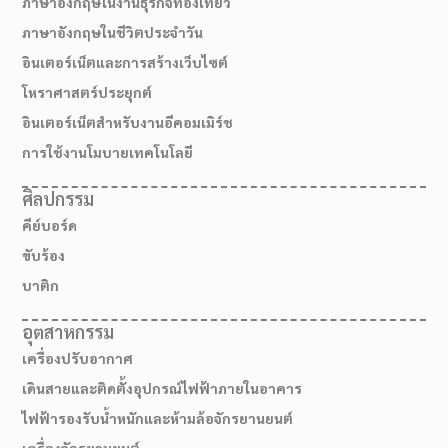
ภาษาอังกฤษในงานธุรกิจท่องเที่ยว
ภาษาอังกฤษในชีวิตประจำวัน
อินเตอร์เน็ตและการสร้างเว็บไซต์
โหราศาสตร์ประยุกต์
อินเตอร์เน็ตสำหรับงานอีคอมเมิร์ช
การใช้งานโมบายเทคโนโลยี
ศิลปกรรม
คีย์บอร์ด
ขับร้อง
บาติก
อุตสาหกรรม
เครื่องปรับอากาศ
เดินสายและติดตั้งอุปกรณ์ไฟฟ้าภายในอาคาร
ไฟฟ้ารองรับน้ำหนักและห้ามล้อจักรยานยนต์
เครื่องจักรยานยนต์