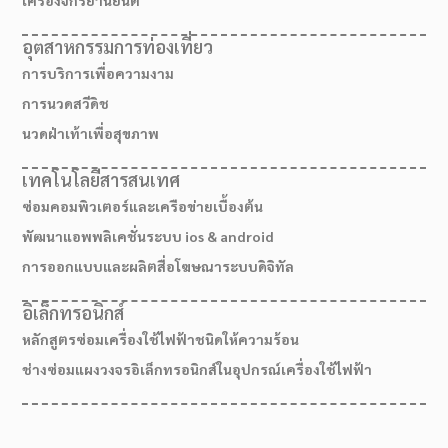
อุตสาหกรรมการท่องเที่ยว
การบริการเพื่อความงาม
การนวดสวีดิช
นวดฝ่าเท้าเพื่อสุขภาพ
เทคโนโลยีสารสนเทศ
ซ่อมคอมพิวเตอร์และเครือข่ายเบื้องต้น
พัฒนาแอพพลิเคชั่นระบบ ios & android
การออกแบบและผลิตสื่อโฆษณาระบบดิจิทัล
อิเล็กทรอนิกส์
หลักสูตรซ่อมเครื่องใช้ไฟฟ้าชนิดให้ความร้อน
ช่างซ่อมแผงวงจรอิเล็กทรอนิกส์ในอุปกรณ์เครื่องใช้ไฟฟ้า