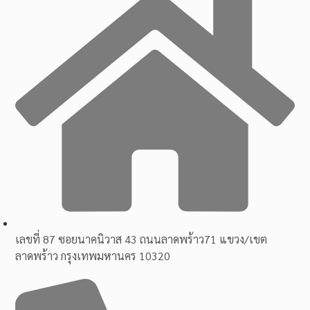
เลขที่ 87 ซอยนาคนิวาส 43 ถนนลาดพร้าว71 แขวง/เขต
ลาดพร้าว กรุงเทพมหานคร 10320