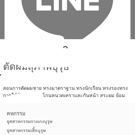
Tag:
ทรงมาตรฐาน
ตัดผมสุภาพบุรุษ
เพิ่มเพื่อน
สอนการตัดผมชาย ทรงมาตราฐาน ทรงนักเรียน ทรงรองทรง
การใช้มีดโกน การโกนหนวดเคราและกันหน้า สระผม ย้อม
คหกรรม
อุตสาหกรรมกางเกงบุรุษ
อุตสาหกรรมเสื้อบุรุษ