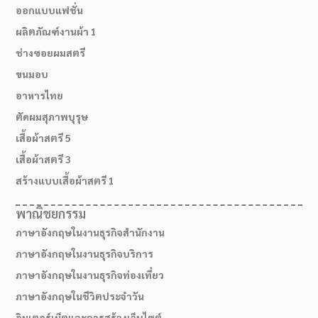
ออกแบบแฟชั่น
ผลิตภัณฑ์งานผ้า 1
ช่างซอยผมสตรี
ขนมอบ
อาหารไทย
ตัดผมสุภาพบุรุษ
เสื้อผ้าสตรี 5
เสื้อผ้าสตรี 3
สร้างแบบเสื้อผ้าสตรี 1
02-514-1840
พาณิชยกรรม
ภาษาอังกฤษในงานธุรกิจสำนักงาน
ภาษาอังกฤษในงานธุรกิจบริการ
ภาษาอังกฤษในงานธุรกิจท่องเที่ยว
ภาษาอังกฤษในชีวิตประจำวัน
อินเตอร์เน็ตและการสร้างเว็บไซต์