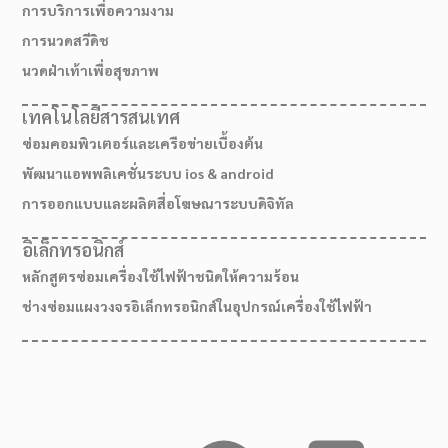
การบริการเพื่อความงาม
การนวดสวีดิช
นวดฝ่าเท้าเพื่อสุขภาพ
เทคโนโลยีสารสนเทศ
ซ่อมคอมพิวเตอร์และเครือข่ายเบื้องต้น
พัฒนาแอพพลิเคชั่นระบบ ios & android
การออกแบบและผลิตสื่อโฆษณาระบบดิจิทัล
อิเล็กทรอนิกส์
หลักสูตรซ่อมเครื่องใช้ไฟฟ้าชนิดให้ความร้อน
ช่างซ่อมแผงวงจรอิเล็กทรอนิกส์ในอุปกรณ์เครื่องใช้ไฟฟ้า
เส้นทางมาโรงเรียน