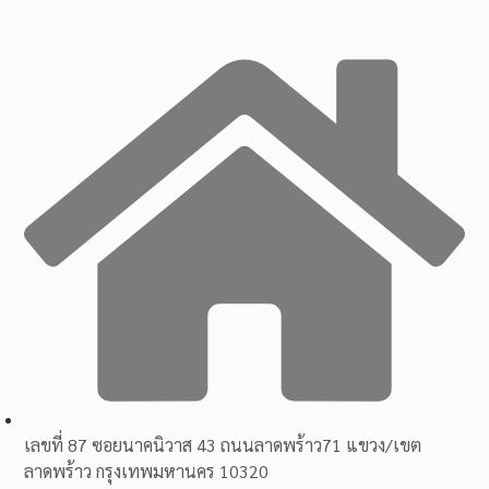
เลขที่ 87 ซอยนาคนิวาส 43 ถนนลาดพร้าว71 แขวง/เขต
ลาดพร้าว กรุงเทพมหานคร 10320