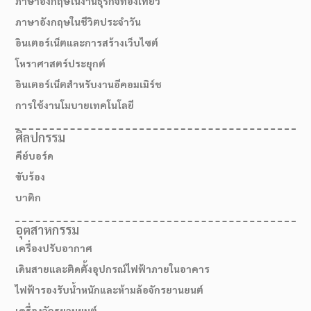
ภาษาอังกฤษในงานธุรกิจท่องเที่ยว
ภาษาอังกฤษในชีวิตประจำวัน
อินเตอร์เน็ตและการสร้างเว็บไซต์
โหราศาสตร์ประยุกต์
อินเตอร์เน็ตสำหรับงานอีคอมเมิร์ช
การใช้งานโมบายเทคโนโลยี
ศิลปกรรม
คีย์บอร์ด
ขับร้อง
บาติก
สมัครเรียน
อุตสาหกรรม
เครื่องปรับอากาศ
เดินสายและติดตั้งอุปกรณ์ไฟฟ้าภายในอาคาร
ไฟฟ้ารองรับน้ำหนักและห้ามล้อจักรยานยนต์
เครื่องจักรยานยนต์