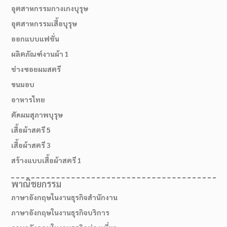
อุตสาหกรรมกางเกงบุรุษ
อุตสาหกรรมเสื้อบุรุษ
ออกแบบแฟชั่น
ผลิตภัณฑ์งานผ้า 1
ช่างซอยผมสตรี
ขนมอบ
อาหารไทย
ตัดผมสุภาพบุรุษ
เสื้อผ้าสตรี 5
02-514-1840
เสื้อผ้าสตรี 3
สร้างแบบเสื้อผ้าสตรี 1
พาณิชยกรรม
ภาษาอังกฤษในงานธุรกิจสำนักงาน
ภาษาอังกฤษในงานธุรกิจบริการ