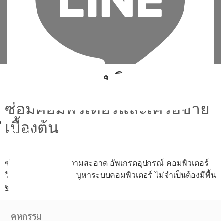
Tag:
ติด ตั้ง วินโดว์ 8
ซ่อมคอมพิวเตอร์และเครือข่าย
เบื้องต้น
เพิ่มเพื่อน
ซ่อม ประกอบ ทำความสะอาด อัพเกรดอุปกรณ์ คอมพิวเตอร์
วิเคราะห์และแก้ไขปัญหาระบบคอมพิวเตอร์ ไม่จำเป็นต้องมีพื้น
ฐาน
คหกรรม