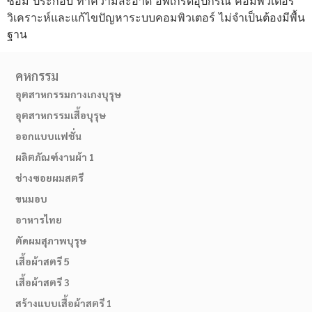
ซ่อม ประกอบ ทำความสะอาด อัพเกรดอุปกรณ์ คอมพิวเตอร์
วิเคราะห์และแก้ไขปัญหาระบบคอมพิวเตอร์ ไม่จำเป็นต้องมีพื้น
ฐาน
คหกรรม
อุตสาหกรรมกางเกงบุรุษ
อุตสาหกรรมเสื้อบุรุษ
ออกแบบแฟชั่น
ผลิตภัณฑ์งานผ้า 1
ช่างซอยผมสตรี
ขนมอบ
อาหารไทย
ตัดผมสุภาพบุรุษ
เสื้อผ้าสตรี 5
เสื้อผ้าสตรี 3
สร้างแบบเสื้อผ้าสตรี 1