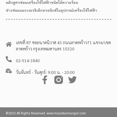
หลักสูตรซ่อมเครื่องใช้ไฟฟ้าชนิดให้ความร้อน
ช่างซ่อมแผงวงจรอิเล็กทรอนิกส์ในอุปกรณ์เครื่องใช้ไฟฟ้า
เลขที่ 87 ซอยนาคนิวาส 43 ถนนลาดพร้าว71 แขวง/เขต
ลาดพร้าว กรุงเทพมหานคร 10320
02-514-1840
วันจันทร์ - วันศุกร์: 9:00 น. - 20:00
©2023 All Rights Reserved. www.mounbumrungsil.com