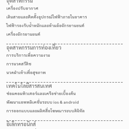
อุตสาหกรรม
เครื่องปรับอากาศ
เดินสายและติดตั้งอุปกรณ์ไฟฟ้าภายในอาคาร
ไฟฟ้ารองรับน้ำหนักและห้ามล้อจักรยานยนต์
เครื่องจักรยานยนต์
อุตสาหกรรมการท่องเที่ยว
การบริการเพื่อความงาม
การนวดสวีดิช
นวดฝ่าเท้าเพื่อสุขภาพ
เทคโนโลยีสารสนเทศ
ซ่อมคอมพิวเตอร์และเครือข่ายเบื้องต้น
พัฒนาแอพพลิเคชั่นระบบ ios & android
การออกแบบและผลิตสื่อโฆษณาระบบดิจิทัล
อิเล็กทรอนิกส์