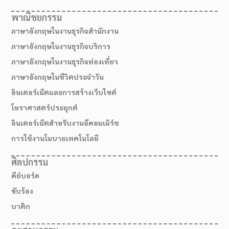
พาณิชยกรรม
ภาษาอังกฤษในงานธุรกิจสำนักงาน
ภาษาอังกฤษในงานธุรกิจบริการ
ภาษาอังกฤษในงานธุรกิจท่องเที่ยว
ภาษาอังกฤษในชีวิตประจำวัน
อินเตอร์เน็ตและการสร้างเว็บไซต์
โหราศาสตร์ประยุกต์
อินเตอร์เน็ตสำหรับงานอีคอมเมิร์ช
การใช้งานโมบายเทคโนโลยี
ศิลปกรรม
คีย์บอร์ด
ขับร้อง
บาติก