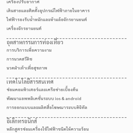
เครื่องปรับอากาศ
เดินสายและติดตั้งอุปกรณ์ไฟฟ้าภายในอาคาร
ไฟฟ้ารองรับน้ำหนักและห้ามล้อจักรยานยนต์
เครื่องจักรยานยนต์
อุตสาหกรรมการท่องเที่ยว
การบริการเพื่อความงาม
การนวดสวีดิช
นวดฝ่าเท้าเพื่อสุขภาพ
เทคโนโลยีสารสนเทศ
ซ่อมคอมพิวเตอร์และเครือข่ายเบื้องต้น
เส้นทางมาโรงเรียน
พัฒนาแอพพลิเคชั่นระบบ ios & android
การออกแบบและผลิตสื่อโฆษณาระบบดิจิทัล
อิเล็กทรอนิกส์
หลักสูตรซ่อมเครื่องใช้ไฟฟ้าชนิดให้ความร้อน