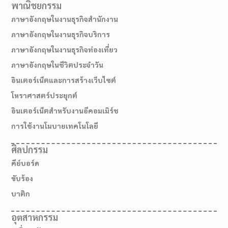
พาณิชยกรรม
ภาษาอังกฤษในงานธุรกิจสำนักงาน
ภาษาอังกฤษในงานธุรกิจบริการ
ภาษาอังกฤษในงานธุรกิจท่องเที่ยว
ภาษาอังกฤษในชีวิตประจำวัน
อินเตอร์เน็ตและการสร้างเว็บไซต์
โหราศาสตร์ประยุกต์
อินเตอร์เน็ตสำหรับงานอีคอมเมิร์ช
การใช้งานโมบายเทคโนโลยี
ศิลปกรรม
สมัครเรียน
คีย์บอร์ด
ขับร้อง
บาติก
อุตสาหกรรม