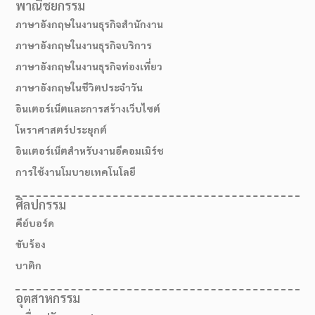
พาณิชยกรรม
ภาษาอังกฤษในงานธุรกิจสำนักงาน
ภาษาอังกฤษในงานธุรกิจบริการ
ภาษาอังกฤษในงานธุรกิจท่องเที่ยว
ภาษาอังกฤษในชีวิตประจำวัน
อินเตอร์เน็ตและการสร้างเว็บไซต์
โหราศาสตร์ประยุกต์
อินเตอร์เน็ตสำหรับงานอีคอมเมิร์ช
การใช้งานโมบายเทคโนโลยี
ศิลปกรรม
คีย์บอร์ด
ขับร้อง
บาติก
เส้นทางมาโรงเรียน
อุตสาหกรรม