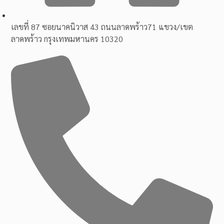
เลขที่ 87 ซอยนาคนิวาส 43 ถนนลาดพร้าว71 แขวง/เขต
ลาดพร้าว กรุงเทพมหานคร 10320