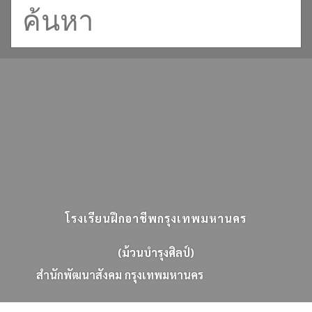
โรงเรียนฝึกอาชีพกรุงเทพมหานคร
(ม้วนบำรุงศิลป์)
ส
น
ก
พ
ฒ
น
า
ส
ง
ค
ม
ก
ร
ง
เ
ท
พ
ม
ห
า
น
ค
ร