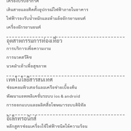
เครื่องปรับอากาศ
เดินสายและติดตั้งอุปกรณ์ไฟฟ้าภายในอาคาร
ไฟฟ้ารองรับน้ำหนักและห้ามล้อจักรยานยนต์
เครื่องจักรยานยนต์
อุตสาหกรรมการท่องเที่ยว
การบริการเพื่อความงาม
การนวดสวีดิช
นวดฝ่าเท้าเพื่อสุขภาพ
เทคโนโลยีสารสนเทศ
ซ่อมคอมพิวเตอร์และเครือข่ายเบื้องต้น
พัฒนาแอพพลิเคชั่นระบบ ios & android
การออกแบบและผลิตสื่อโฆษณาระบบดิจิทัล
อิเล็กทรอนิกส์
หลักสูตรซ่อมเครื่องใช้ไฟฟ้าชนิดให้ความร้อน