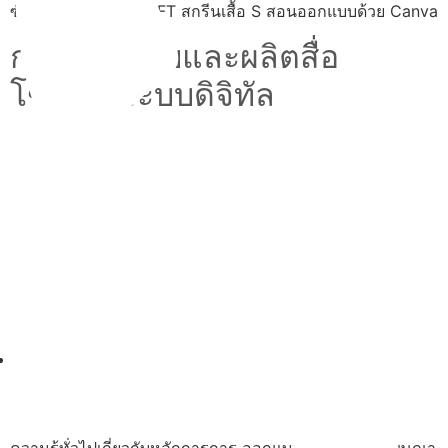
ซับมิเลชั่น เสื้อDTF DFT สกรีนเสื้อ S สอนออกแบบด้วย Canva
การออกแบบและผลิตสื่อ
โฆษณาระบบดิจิทัล
02-514-1840
ความรู้ทั่วไปเกี่ยวกับหลักการการ ออกแบบและผลิตสื่อโฆษณา