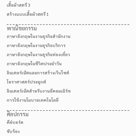
เสื้อผ้าสตรี 3
สร้างแบบเสื้อผ้าสตรี 1
พาณิชยกรรม
ภาษาอังกฤษในงานธุรกิจสำนักงาน
ภาษาอังกฤษในงานธุรกิจบริการ
ภาษาอังกฤษในงานธุรกิจท่องเที่ยว
ภาษาอังกฤษในชีวิตประจำวัน
อินเตอร์เน็ตและการสร้างเว็บไซต์
โหราศาสตร์ประยุกต์
สมัครเรียน
อินเตอร์เน็ตสำหรับงานอีคอมเมิร์ช
การใช้งานโมบายเทคโนโลยี
ศิลปกรรม
คีย์บอร์ด
ขับร้อง