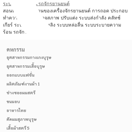
สอนหลักการทำงานของเครื่องจักรยานยนต์ การถอด ประกอบ
ทำความสะอาด ตรวจสภาพ ปรับแต่ง ระบบส่งกำลัง คลัทช์
เกียร์ ระบบน้ำมันเชื้อเพลิง ระบบหล่อลื่น ระบบระบายความ
ร้อน รถจักรยานยนต์
คหกรรม
อุตสาหกรรมกางเกงบุรุษ
อุตสาหกรรมเสื้อบุรุษ
ออกแบบแฟชั่น
02-514-1840
ผลิตภัณฑ์งานผ้า 1
ช่างซอยผมสตรี
ขนมอบ
อาหารไทย
ตัดผมสุภาพบุรุษ
เสื้อผ้าสตรี 5