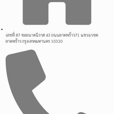
เลขที่ 87 ซอยนาคนิวาส 43 ถนนลาดพร้าว71 แขวง/เขต
ลาดพร้าว กรุงเทพมหานคร 10320