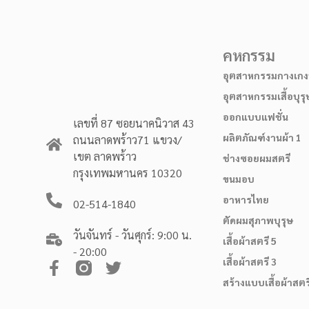
คหกรรม
อุตสาหกรรมกางเกงบ
อุตสาหกรรมเสื้อบุรุ
ออกแบบแฟชั่น
เลขที่ 87 ซอยนาคนิวาส 43
ผลิตภัณฑ์งานผ้า 1
ถนนลาดพร้าว71 แขวง/
เขต ลาดพร้าว
ช่างซอยผมสตรี
กรุงเทพมหานคร 10320
ขนมอบ
อาหารไทย
02-514-1840
ตัดผมสุภาพบุรุษ
วันจันทร์ - วันศุกร์: 9:00 น.
เสื้อผ้าสตรี 5
- 20:00
เสื้อผ้าสตรี 3
สร้างแบบเสื้อผ้าสตร