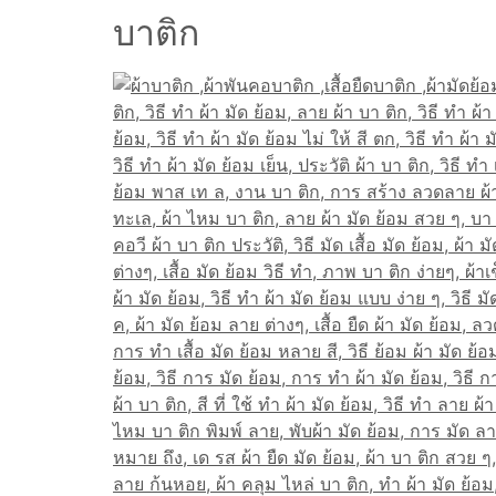
บาติก