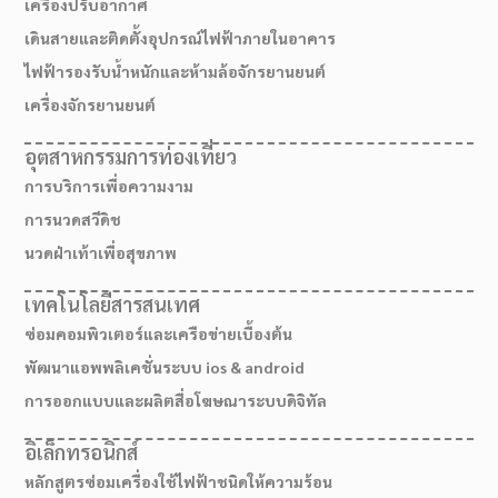
เครื่องปรับอากาศ
เดินสายและติดตั้งอุปกรณ์ไฟฟ้าภายในอาคาร
ไฟฟ้ารองรับน้ำหนักและห้ามล้อจักรยานยนต์
เครื่องจักรยานยนต์
อุตสาหกรรมการท่องเที่ยว
การบริการเพื่อความงาม
การนวดสวีดิช
นวดฝ่าเท้าเพื่อสุขภาพ
เทคโนโลยีสารสนเทศ
ซ่อมคอมพิวเตอร์และเครือข่ายเบื้องต้น
พัฒนาแอพพลิเคชั่นระบบ ios & android
การออกแบบและผลิตสื่อโฆษณาระบบดิจิทัล
อิเล็กทรอนิกส์
หลักสูตรซ่อมเครื่องใช้ไฟฟ้าชนิดให้ความร้อน