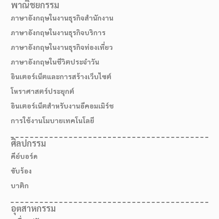
พาณิชยกรรม
ภาษาอังกฤษในงานธุรกิจสำนักงาน
ภาษาอังกฤษในงานธุรกิจบริการ
ภาษาอังกฤษในงานธุรกิจท่องเที่ยว
ภาษาอังกฤษในชีวิตประจำวัน
อินเตอร์เน็ตและการสร้างเว็บไซต์
โหราศาสตร์ประยุกต์
อินเตอร์เน็ตสำหรับงานอีคอมเมิร์ช
การใช้งานโมบายเทคโนโลยี
ศิลปกรรม
คีย์บอร์ด
ขับร้อง
บาติก
อุตสาหกรรม