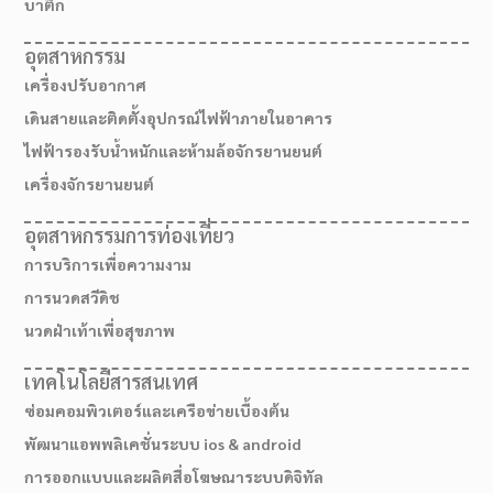
บาติก
อุตสาหกรรม
เครื่องปรับอากาศ
เดินสายและติดตั้งอุปกรณ์ไฟฟ้าภายในอาคาร
ไฟฟ้ารองรับน้ำหนักและห้ามล้อจักรยานยนต์
เครื่องจักรยานยนต์
อุตสาหกรรมการท่องเที่ยว
การบริการเพื่อความงาม
การนวดสวีดิช
นวดฝ่าเท้าเพื่อสุขภาพ
เส้นทางมาโรงเรียน
เทคโนโลยีสารสนเทศ
ซ่อมคอมพิวเตอร์และเครือข่ายเบื้องต้น
พัฒนาแอพพลิเคชั่นระบบ ios & android
การออกแบบและผลิตสื่อโฆษณาระบบดิจิทัล