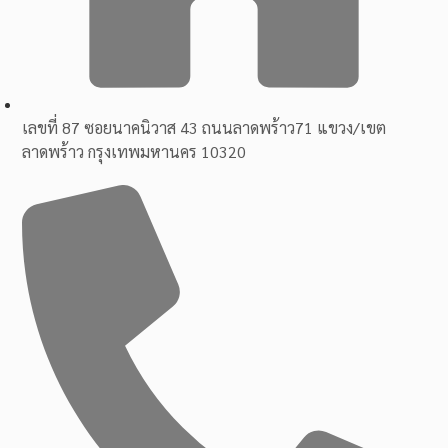
เลขที่ 87 ซอยนาคนิวาส 43 ถนนลาดพร้าว71 แขวง/เขต
ลาดพร้าว กรุงเทพมหานคร 10320