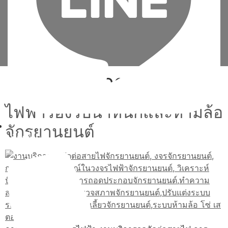
Tag:
งจรจักรยานยนต์
ไฟฟ้ารองรับน้ำหนักและห้ามล้อ
จักรยานยนต์
เพิ่มเพื่อน