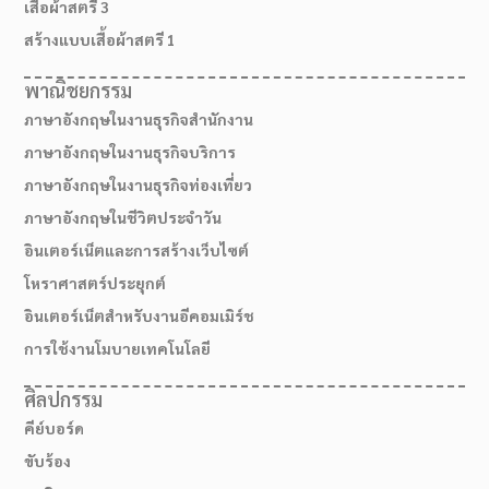
เสื้อผ้าสตรี 3
สร้างแบบเสื้อผ้าสตรี 1
พาณิชยกรรม
ภาษาอังกฤษในงานธุรกิจสำนักงาน
ภาษาอังกฤษในงานธุรกิจบริการ
ภาษาอังกฤษในงานธุรกิจท่องเที่ยว
ภาษาอังกฤษในชีวิตประจำวัน
อินเตอร์เน็ตและการสร้างเว็บไซต์
โหราศาสตร์ประยุกต์
อินเตอร์เน็ตสำหรับงานอีคอมเมิร์ช
สมัครเรียน
การใช้งานโมบายเทคโนโลยี
ศิลปกรรม
คีย์บอร์ด
ขับร้อง