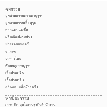
คหกรรม
อุตสาหกรรมกางเกงบุรุษ
อุตสาหกรรมเสื้อบุรุษ
ออกแบบแฟชั่น
ผลิตภัณฑ์งานผ้า 1
ช่างซอยผมสตรี
ขนมอบ
อาหารไทย
ตัดผมสุภาพบุรุษ
02-514-1840
เสื้อผ้าสตรี 5
เสื้อผ้าสตรี 3
สร้างแบบเสื้อผ้าสตรี 1
พาณิชยกรรม
ภาษาอังกฤษในงานธุรกิจสำนักงาน