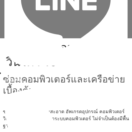
Tag:
ขั้น ตอน ลง
วินโดว์ 10
ซ่อมคอมพิวเตอร์และเครือข่าย
เพิ่มเพื่อน
เบื้องต้น
ซ่อม ประกอบ ทำความสะอาด อัพเกรดอุปกรณ์ คอมพิวเตอร์
วิเคราะห์และแก้ไขปัญหาระบบคอมพิวเตอร์ ไม่จำเป็นต้องมีพื้น
ฐาน