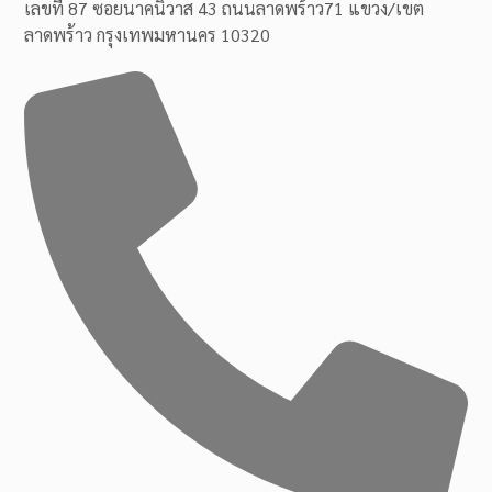
เลขที่ 87 ซอยนาคนิวาส 43 ถนนลาดพร้าว71 แขวง/เขต
ลาดพร้าว กรุงเทพมหานคร 10320