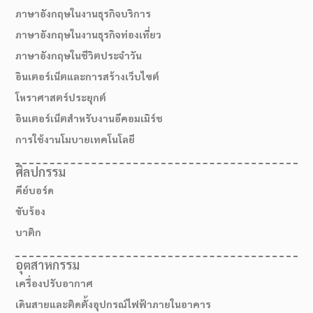
ภาษาอังกฤษในงานธุรกิจบริการ
ภาษาอังกฤษในงานธุรกิจท่องเที่ยว
ภาษาอังกฤษในชีวิตประจำวัน
อินเตอร์เน็ตและการสร้างเว็บไซต์
โหราศาสตร์ประยุกต์
อินเตอร์เน็ตสำหรับงานอีคอมเมิร์ช
การใช้งานโมบายเทคโนโลยี
ศิลปกรรม
คีย์บอร์ด
สมัครเรียน
ขับร้อง
บาติก
อุตสาหกรรม
เครื่องปรับอากาศ
เดินสายและติดตั้งอุปกรณ์ไฟฟ้าภายในอาคาร