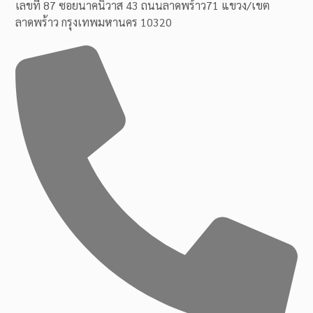
เลขที่ 87 ซอยนาคนิวาส 43 ถนนลาดพร้าว71 แขวง/เขต
ลาดพร้าว กรุงเทพมหานคร 10320