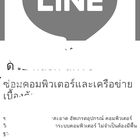
Tag:
การ ลง วินโดว์
ด้วย flash drive
ซ่อมคอมพิวเตอร์และเครือข่าย
เพิ่มเพื่อน
เบื้องต้น
ซ่อม ประกอบ ทำความสะอาด อัพเกรดอุปกรณ์ คอมพิวเตอร์
วิเคราะห์และแก้ไขปัญหาระบบคอมพิวเตอร์ ไม่จำเป็นต้องมีพื้น
ฐาน