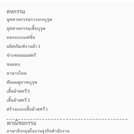
คหกรรม
อุตสาหกรรมกางเกงบุรุษ
อุตสาหกรรมเสื้อบุรุษ
ออกแบบแฟชั่น
ผลิตภัณฑ์งานผ้า 1
ช่างซอยผมสตรี
ขนมอบ
อาหารไทย
ตัดผมสุภาพบุรุษ
02-514-1840
เสื้อผ้าสตรี 5
เสื้อผ้าสตรี 3
สร้างแบบเสื้อผ้าสตรี 1
พาณิชยกรรม
ภาษาอังกฤษในงานธุรกิจสำนักงาน