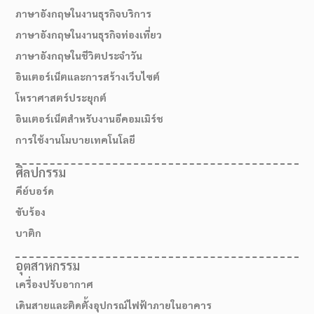
ภาษาอังกฤษในงานธุรกิจบริการ
ภาษาอังกฤษในงานธุรกิจท่องเที่ยว
ภาษาอังกฤษในชีวิตประจำวัน
อินเตอร์เน็ตและการสร้างเว็บไซต์
โหราศาสตร์ประยุกต์
อินเตอร์เน็ตสำหรับงานอีคอมเมิร์ช
การใช้งานโมบายเทคโนโลยี
ศิลปกรรม
คีย์บอร์ด
สมัครเรียน
ขับร้อง
บาติก
อุตสาหกรรม
เครื่องปรับอากาศ
เดินสายและติดตั้งอุปกรณ์ไฟฟ้าภายในอาคาร