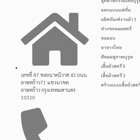
อุตสาหกรรมเสื้อบุรุ
ออกแบบแฟชั่น
ผลิตภัณฑ์งานผ้า 1
ช่างซอยผมสตรี
ขนมอบ
อาหารไทย
ตัดผมสุภาพบุรุษ
เสื้อผ้าสตรี 5
เลขที่ 87 ซอยนาคนิวาส 43 ถนน
เสื้อผ้าสตรี 3
ลาดพร้าว71 แขวง/เขต
สร้างแบบเสื้อผ้าสตร
ลาดพร้าว กรุงเทพมหานคร
10320