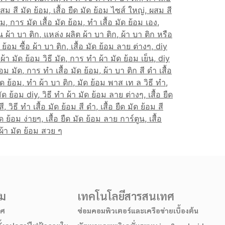
รม
เทคโนโลยีสารสนเทศ
าศ
ซ่อมคอมพิวเตอร์และเครือข่ายเบื้องต้น