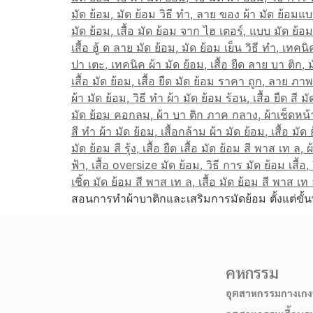
สอนการทำผ้าบาติกและเสริมการมัดย้อม ตั้งแต่ขั้น
คหกรรม
อุตสาหกรรมกางเกงบ