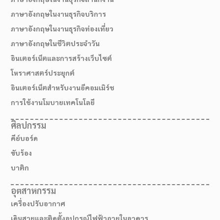
ภาษาอังกฤษในงานธุรกิจบริการ
ภาษาอังกฤษในงานธุรกิจท่องเที่ยว
ภาษาอังกฤษในชีวิตประจำวัน
อินเตอร์เน็ตและการสร้างเว็บไซต์
โหราศาสตร์ประยุกต์
อินเตอร์เน็ตสำหรับงานอีคอมเมิร์ช
การใช้งานโมบายเทคโนโลยี
ศิลปกรรม
คีย์บอร์ด
ขับร้อง
บาติก
อุตสาหกรรม
เครื่องปรับอากาศ
เดินสายและติดตั้งอุปกรณ์ไฟฟ้าภายในอาคาร