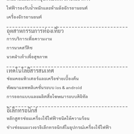
ไฟฟ้ารองรับน้ำหนักและห้ามล้อจักรยานยนต์
เครื่องจักรยานยนต์
อุตสาหกรรมการท่องเที่ยว
การบริการเพื่อความงาม
การนวดสวีดิช
นวดฝ่าเท้าเพื่อสุขภาพ
เทคโนโลยีสารสนเทศ
ซ่อมคอมพิวเตอร์และเครือข่ายเบื้องต้น
พัฒนาแอพพลิเคชั่นระบบ ios & android
การออกแบบและผลิตสื่อโฆษณาระบบดิจิทัล
อิเล็กทรอนิกส์
หลักสูตรซ่อมเครื่องใช้ไฟฟ้าชนิดให้ความร้อน
ช่างซ่อมแผงวงจรอิเล็กทรอนิกส์ในอุปกรณ์เครื่องใช้ไฟฟ้า