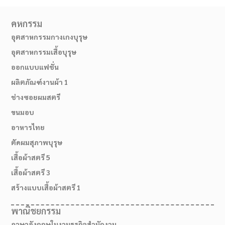
คหกรรม
อุตสาหกรรมกางเกงบุรุษ
อุตสาหกรรมเสื้อบุรุษ
ออกแบบแฟชั่น
ผลิตภัณฑ์งานผ้า 1
ช่างซอยผมสตรี
ขนมอบ
อาหารไทย
ตัดผมสุภาพบุรุษ
เสื้อผ้าสตรี 5
เสื้อผ้าสตรี 3
สร้างแบบเสื้อผ้าสตรี 1
พาณิชยกรรม
ภาษาอังกฤษในงานธุรกิจสำนักงาน