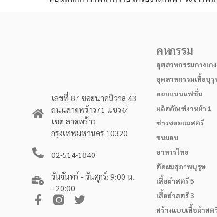
คหกรรม
อุตสาหกรรมกางเกงบ
อุตสาหกรรมเสื้อบุรุ
ออกแบบแฟชั่น
เลขที่ 87 ซอยนาคนิวาส 43
ผลิตภัณฑ์งานผ้า 1
ถนนลาดพร้าว71 แขวง/
เขต ลาดพร้าว
ช่างซอยผมสตรี
กรุงเทพมหานคร 10320
ขนมอบ
อาหารไทย
02-514-1840
ตัดผมสุภาพบุรุษ
วันจันทร์ - วันศุกร์: 9:00 น.
เสื้อผ้าสตรี 5
- 20:00
เสื้อผ้าสตรี 3
สร้างแบบเสื้อผ้าสตร