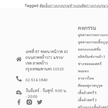
Tagged
ตัดเย็บกางเกงบุรุษ
ทำแบบตัดกางเกงบุรุษ
ว
คหกรรม
อุตสาหกรรมกางเกงบ
อุตสาหกรรมเสื้อบุรุ
ออกแบบแฟชั่น
เลขที่ 87 ซอยนาคนิวาส 43
ผลิตภัณฑ์งานผ้า 1
ถนนลาดพร้าว71 แขวง/
เขต ลาดพร้าว
ช่างซอยผมสตรี
กรุงเทพมหานคร 10320
ขนมอบ
อาหารไทย
02-514-1840
ตัดผมสุภาพบุรุษ
วันจันทร์ - วันศุกร์: 9:00 น.
เสื้อผ้าสตรี 5
- 20:00
เสื้อผ้าสตรี 3
สร้างแบบเสื้อผ้าสตร