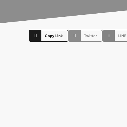
Copy Link
Twitter
LINE