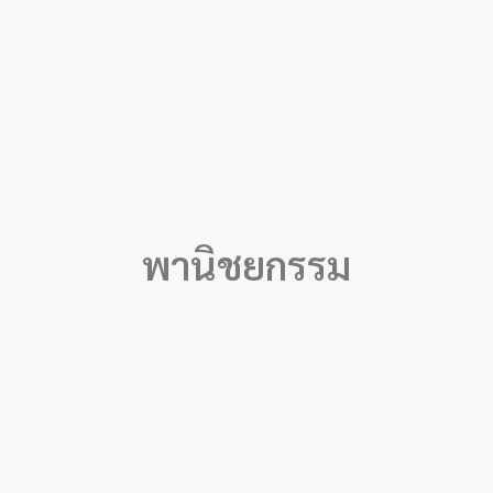
พานิชยกรรม