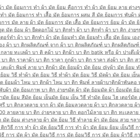
้า มัด ย้อม
การ ทํา ผ้า มัด ย้อม คือ
การ ทํา ผ้า มัด ย้อม ลาย ต่างๆ
ทำ มัด ย้อม
การ ทำ เสื้อ มัด ย้อม
การ ผสม สี มัด ย้อม
การ พับผ้า 
อ
การ มัด ลาย ผ้า มัด ย้อม
การ มัด เสื้อ มัด ย้อม
การ ย้อม ผ้า มัด ย้
ุด มัด ย้อม ผ้า ยืด
ดอกไม้ บา ติก
ทํา ผ้า บา ติก
ทํา ผ้า บา ติก ง่ายๆ
เตอร์
ทำ ผ้า บา ติก
ทำ ผ้า มัด ย้อม
ทำ มัด ย้อม
ทำ เสื้อ มัด ย้อม เอง
ง ผ้า บา ติก
ผลิตภัณฑ์ จาก ผ้า บา ติก
ผลิตภัณฑ์ บา ติก
ผลิตภัณฑ์ 
ิ กลาย ทะเล
ผ้า บา ติ ค
ผ้า บา ติก
ผ้า บา ติก batik หรือ ผ้า ปาเต๊ะ
ผ
า บา ติก ราคา
ผ้า บา ติก ราคา ถูก
ผ้า บา ติก ราคา ส่ง
ผ้า บา ติก ส
 เตะ
ผ้า พิมพ์ ลาย บา ติก
ผ้า มัด ย้อม
ผ้า มัด ย้อม diy
ผ้า มัด ย้อม 
 ย้อม วิธี ทํา
ผ้า มัด ย้อม วิธี ทำ
ผ้า มัด ย้อม วิธี มัด
ผ้า มัด ย้อม เย็น
ัด ย้อม
ผ้า ไหม บา ติก
ผ้า ไหม บา ติก พิมพ์ ลาย
ผ้าบาติก
ผ้าพันคอ 
พับผ้า มัด ย้อม
ภาพ บา ติก ง่ายๆ
มัด ผ้า มัด ย้อม
มัด ผ้า ย้อม
มัด ย้อ
ํา
มัด ย้อม สี
มัด ย้อม เย็น
มัด ย้อม เย็น วิธี ทํา
มัด ย้อม ไฮ เตอร์
มัด 
ศรี บา ติก
ลวดลาย จาก ผ้า มัด ย้อม
ลวดลาย ผ้า บา ติก
ลวดลาย ผ้า
100 ลาย
ลาย บา ติก ง่ายๆ
ลาย บา ติก ดอกไม้
ลาย บา ติก ทะเล
ลาย 
า มัด ย้อม ต่างๆ
ลาย ผ้า มัด ย้อม วิธี ทํา
ลาย ผ้า มัด ย้อม สวย ๆ
ลา
 ติก
วิธี การ ทํา ผ้า มัด ย้อม
วิธี การ ทํา ผ้า มัด ย้อม ย้อม เย็น
วิธี 
วิธี การ มัด ผ้า มัด ย้อม
วิธี การ มัด ย้อม
วิธี การ มัด ย้อม ผ้า
วิธี ก