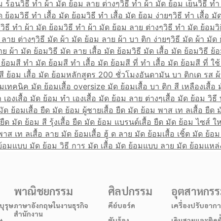
อม ร้อน
วิธี ทํา ผ้า มัด ย้อม ลาย ต่างๆ
วิธี ทํา ผ้า มัด ย้อม เย็น
วิธี ทํ
ัด ย้อม
วิธี ทํา เสื้อ มัด ย้อม
วิธี ทํา เสื้อ มัด ย้อม ง่ายๆ
วิธี ทํา เสื้อ 
์
วิธี ทำ ผ้า มัด ย้อม
วิธี ทำ ผ้า มัด ย้อม ลาย ต่างๆ
วิธี ทำ มัด ย้อม
ว
ม ลาย ต่างๆ
วิธี มัด ผ้า มัด ย้อม ลาย ผ้า บา ติก ง่ายๆ
วิธี มัด ผ้า มั
ลาย ผ้า มัด ย้อม
วิธี มัด ลาย เสื้อ มัด ย้อม
วิธี มัด เสื้อ มัด ย้อม
วิธี ย้
 ย้อม
สี ทำ มัด ย้อม
สี ทำ เสื้อ มัด ย้อม
สี ที่ ทำ เสื้อ มัด ย้อม
สี ที่ ใช
สี ย้อม เสื้อ มัด ย้อม
หลักสูตร 200 ชั่วโมง
อันดามัน บา ติก
เด รส ผ้
อม
เทคนิค มัด ย้อม
เสื้อ oversize มัด ย้อม
เสื้อ บา ติก สี เหลือง
เสื้อ
า เอง
เสื้อ มัด ย้อม ทำ เอง
เสื้อ มัด ย้อม ลาย ต่างๆ
เสื้อ มัด ย้อม วิธี 
 มัด ย้อม
เสื้อ ยืด มัด ย้อม ผู้ชาย
เสื้อ ยืด มัด ย้อม พาส เท ล
เสื้อ ยืด
 ยืด มัด ย้อม สี รุ้ง
เสื้อ ยืด มัด ย้อม แบรนด์
เสื้อ ยืด มัด ย้อม ไซส์ ใ
ี พาส เท ล
เสื้อ ลาย มัด ย้อม
เสื้อ ฮู้ ด ลาย มัด ย้อม
เสื้อ เชิ้ต มัด ย้
ย้อม
แบบ มัด ย้อม วิธี การ มัด เสื้อ มัด ย้อม
แบบ ลาย มัด ย้อม
แหล่
พาณิชยกรรม
ศิลปกรรม
อุตสาหกร
ุรุษ
ภาษาอังกฤษในงานธุรกิจ
คีย์บอร์ด
เครื่องปรับอาก
สำนักงาน
ษ
ขับร้อง
เดินสายและติดต