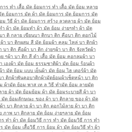
การ ทํา เสื้อ มัด ย้อม
การ ทํา เสื้อ มัด ย้อม หลาย
มัด ย้อม
การ มัด ผ้า มัด ย้อม
การ มัด ย้อม
การ มัด
อม วิธี ผ้า มัด ย้อม
การ สร้าง ลวดลาย ผ้า มัด ย้อม
ทํา ผ้า มัด ย้อม
ทํา ผ้า มัด ย้อม ง่ายๆ
ทํา ผ้า มัด
บา ติ กลาย เขียน
บา ติก
บา ติก คือ
บา ติก ดอกไม้
ผ้า บา ติก
ผสม สี มัด ย้อม
ผ้า คลุม ไหล่ บา ติก
ผ้า
้า บา ติก คือ
ผ้า บา ติก ง่ายๆ
ผ้า บา ติก จังหวัด
ผ้า
วย ๆ
ผ้า บา ติก สี ดำ เสื้อ มัด ย้อม คอกลม
ผ้า บา
ทำ เอง
ผ้า มัด ย้อม ธรรมชาติ
ผ้า มัด ย้อม ร้อน
ผ้า
ผ้า มัด ย้อม แบบ เย็น
ผ้า มัด ย้อม ไฮ เตอร์
ผ้า มัด
บา ติก
ผ้าพันคอบาติก
ผ้ามัดย้อม
ผ้าเช็ดหน้า บา ติก
ม ผ้า
มัด ย้อม พาส เท ล วิธี ทํา
มัด ย้อม ลาย
มัด
ลาย ผ้า มัด ย้อม
ย้อม ผ้า มัด ย้อม
ระบายสี ผ้า บา
 มัด ย้อม
ลักษณะ ของ ผ้า บา ติก
ลาย ของ ผ้า มัด
ผ้า บา ติก
ลาย ผ้า บา ติก ดอกไม้
ลาย ผ้า บา ติก
ย ภาพ บา ติก
ลาย มัด ย้อม ง่ายๆ
ลาย มัด ย้อม
การ ทำ ผ้า มัด ย้อม
วิธี การ ทำ มัด ย้อม
วิธี การ ทำ
าร มัด ย้อม เสื้อ
วิธี การ ย้อม ผ้า มัด ย้อม
วิธี ทํา ผ้า