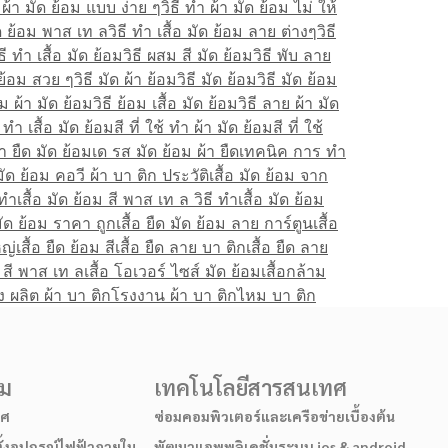
า ผ้า มัด ย้อม แบบ ง่าย ๆ
วิธี ทํา ผ้า มัด ย้อม ไม่ ให้
มัด ย้อม พาส เท ล
วิธี ทํา เสื้อ มัด ย้อม ลาย ต่างๆ
วิธี
ิธี ทำ เสื้อ มัด ย้อม
วิธี ผสม สี มัด ย้อม
วิธี พับ ลาย
ด ย้อม สวย ๆ
วิธี มัด ผ้า ย้อม
วิธี มัด ย้อม
วิธี มัด ย้อม
อม ผ้า มัด ย้อม
วิธี ย้อม เสื้อ มัด ย้อม
วิธี ลาย ผ้า มัด
้ ทํา เสื้อ มัด ย้อม
สี ที่ ใช้ ทำ ผ้า มัด ย้อม
สี ที่ ใช้
า ยืด มัด ย้อม
เด รส มัด ย้อม ผ้า ยืด
เทคนิค การ ทำ
 มัด ย้อม คอวี ผ้า บา ติก ประวัติ
เสื้อ มัด ย้อม จาก
ทํา
เสื้อ มัด ย้อม สี พาส เท ล วิธี ทํา
เสื้อ มัด ย้อม
 มัด ย้อม ราคา ถูก
เสื้อ ยืด มัด ย้อม ลาย การ์ตูน
เสื้อ
หญ่
เสื้อ ยืด ย้อม สี
เสื้อ ยืด ลาย บา ติก
เสื้อ ยืด ลาย
อม สี พาส เท ล
เสื้อ โอเวอร์ ไซส์ มัด ย้อม
เสื้อกล้าม
ง ผลิต ผ้า บา ติก
โรงงาน ผ้า บา ติก
ไหม บา ติก
รม
เทคโนโลยีสารสนเทศ
าศ
ซ่อมคอมพิวเตอร์และเครือข่ายเบื้องต้น
ั้งอุปกรณ์ไฟฟ้าภายใน
พัฒนาแอพพลิเคชั่นระบบ ios & android