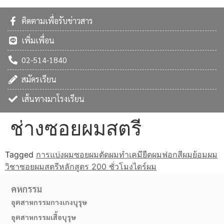
ติดตามเพื่อรับข่าวสาร
เพิ่มเพื่อน
02-514-1840
สมัครเรียน
เส้นทางมาโรงเรียน
ช่างซอยผมสตรี
Tagged
การแบ่งผม
ซอยผมตัดผม
ทำเคมียืดผม
ฟอกสีผม
ย้อมผม
วิชาซอยผมสตรี
หลักสูตร 200 ชั่วโมง
ไดร์ผม
คหกรรม
อุตสาหกรรมกางเกงบุรุษ
อุตสาหกรรมเสื้อบุรุษ