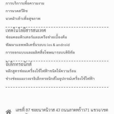
การบริการเพื่อความงาม
การนวดสวีดิช
นวดฝ่าเท้าเพื่อสุขภาพ
เทคโนโลยีสารสนเทศ
ซ่อมคอมพิวเตอร์และเครือข่ายเบื้องต้น
พัฒนาแอพพลิเคชั่นระบบ ios & android
การออกแบบและผลิตสื่อโฆษณาระบบดิจิทัล
อิเล็กทรอนิกส์
หลักสูตรซ่อมเครื่องใช้ไฟฟ้าชนิดให้ความร้อน
ช่างซ่อมแผงวงจรอิเล็กทรอนิกส์ในอุปกรณ์เครื่องใช้ไฟฟ้า
เลขที่ 87 ซอยนาคนิวาส 43 ถนนลาดพร้าว71 แขวง/เขต