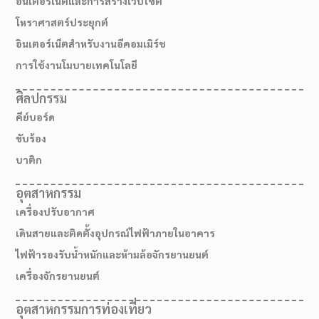
อินเตอร์เน็ตและการสร้างเว็บไซต์
โหราศาสตร์ประยุกต์
อินเตอร์เน็ตสำหรับงานอีคอมเมิร์ช
การใช้งานโมบายเทคโนโลยี
ศิลปกรรม
คีย์บอร์ด
ขับร้อง
บาติก
อุตสาหกรรม
เครื่องปรับอากาศ
เดินสายและติดตั้งอุปกรณ์ไฟฟ้าภายในอาคาร
ไฟฟ้ารองรับน้ำหนักและห้ามล้อจักรยานยนต์
เครื่องจักรยานยนต์
อุตสาหกรรมการท่องเที่ยว