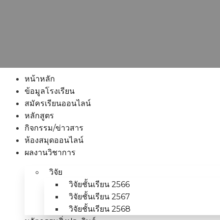
หน้าหลัก
ข้อมูลโรงเรียน
สมัครเรียนออนไลน์
หลักสูตร
กิจกรรม/ข่าวสาร
ห้องสมุดออนไลน์
ผลงานวิชาการ
วิจัย
วิจัยชั้นเรียน 2566
วิจัยชั้นเรียน 2567
วิจัยชั้นเรียน 2568