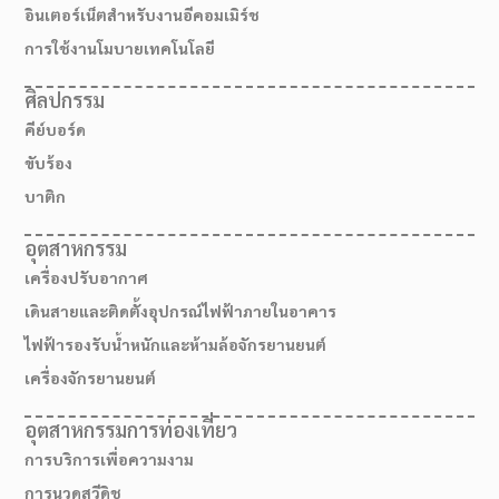
อินเตอร์เน็ตสำหรับงานอีคอมเมิร์ช
การใช้งานโมบายเทคโนโลยี
ศิลปกรรม
คีย์บอร์ด
ขับร้อง
บาติก
อุตสาหกรรม
เครื่องปรับอากาศ
เดินสายและติดตั้งอุปกรณ์ไฟฟ้าภายในอาคาร
ไฟฟ้ารองรับน้ำหนักและห้ามล้อจักรยานยนต์
เครื่องจักรยานยนต์
อุตสาหกรรมการท่องเที่ยว
การบริการเพื่อความงาม
การนวดสวีดิช