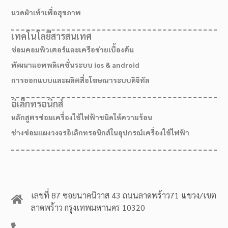
นวดฝ่าเท้าเพื่อสุขภาพ
เทคโนโลยีสารสนเทศ
ซ่อมคอมพิวเตอร์และเครือข่ายเบื้องต้น
พัฒนาแอพพลิเคชั่นระบบ ios & android
การออกแบบและผลิตสื่อโฆษณาระบบดิจิทัล
อิเล็กทรอนิกส์
หลักสูตรซ่อมเครื่องใช้ไฟฟ้าชนิดให้ความร้อน
ช่างซ่อมแผงวงจรอิเล็กทรอนิกส์ในอุปกรณ์เครื่องใช้ไฟฟ้า
เลขที่ 87 ซอยนาคนิวาส 43 ถนนลาดพร้าว71 แขวง/เขต
ลาดพร้าว กรุงเทพมหานคร 10320