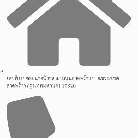
เลขที่ 87 ซอยนาคนิวาส 43 ถนนลาดพร้าว71 แขวง/เขต
ลาดพร้าว กรุงเทพมหานคร 10320