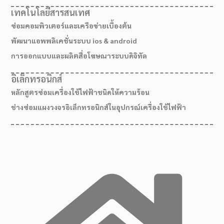
เทคโนโลยีสารสนเทศ
ซ่อมคอมพิวเตอร์และเครือข่ายเบื้องต้น
พัฒนาแอพพลิเคชั่นระบบ ios & android
การออกแบบและผลิตสื่อโฆษณาระบบดิจิทัล
อิเล็กทรอนิกส์
หลักสูตรซ่อมเครื่องใช้ไฟฟ้าชนิดให้ความร้อน
ช่างซ่อมแผงวงจรอิเล็กทรอนิกส์ในอุปกรณ์เครื่องใช้ไฟฟ้า
เส้นทางมาโรงเรียน