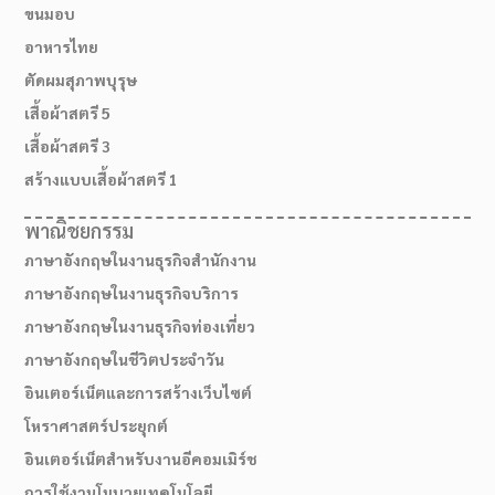
ขนมอบ
อาหารไทย
ตัดผมสุภาพบุรุษ
เสื้อผ้าสตรี 5
เสื้อผ้าสตรี 3
สร้างแบบเสื้อผ้าสตรี 1
พาณิชยกรรม
ภาษาอังกฤษในงานธุรกิจสำนักงาน
02-514-1840
ภาษาอังกฤษในงานธุรกิจบริการ
ภาษาอังกฤษในงานธุรกิจท่องเที่ยว
ภาษาอังกฤษในชีวิตประจำวัน
อินเตอร์เน็ตและการสร้างเว็บไซต์
โหราศาสตร์ประยุกต์
อินเตอร์เน็ตสำหรับงานอีคอมเมิร์ช
การใช้งานโมบายเทคโนโลยี