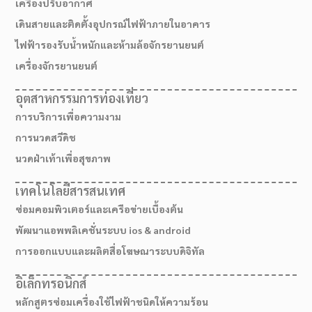
เครื่องปรับอากาศ
เดินสายและติดตั้งอุปกรณ์ไฟฟ้าภายในอาคาร
ไฟฟ้ารองรับน้ำหนักและห้ามล้อจักรยานยนต์
เครื่องจักรยานยนต์
อุตสาหกรรมการท่องเที่ยว
การบริการเพื่อความงาม
การนวดสวีดิช
นวดฝ่าเท้าเพื่อสุขภาพ
เทคโนโลยีสารสนเทศ
ซ่อมคอมพิวเตอร์และเครือข่ายเบื้องต้น
พัฒนาแอพพลิเคชั่นระบบ ios & android
การออกแบบและผลิตสื่อโฆษณาระบบดิจิทัล
อิเล็กทรอนิกส์
หลักสูตรซ่อมเครื่องใช้ไฟฟ้าชนิดให้ความร้อน