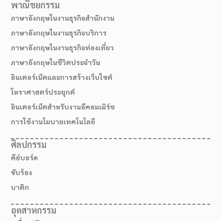
พาณิชยกรรม
ภาษาอังกฤษในงานธุรกิจสำนักงาน
ภาษาอังกฤษในงานธุรกิจบริการ
ภาษาอังกฤษในงานธุรกิจท่องเที่ยว
ภาษาอังกฤษในชีวิตประจำวัน
อินเตอร์เน็ตและการสร้างเว็บไซต์
โหราศาสตร์ประยุกต์
อินเตอร์เน็ตสำหรับงานอีคอมเมิร์ช
การใช้งานโมบายเทคโนโลยี
ศิลปกรรม
คีย์บอร์ด
ขับร้อง
บาติก
อุตสาหกรรม