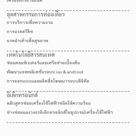
อุตสาหกรรมการท่องเที่ยว
การบริการเพื่อความงาม
การนวดสวีดิช
นวดฝ่าเท้าเพื่อสุขภาพ
เทคโนโลยีสารสนเทศ
ซ่อมคอมพิวเตอร์และเครือข่ายเบื้องต้น
พัฒนาแอพพลิเคชั่นระบบ ios & android
การออกแบบและผลิตสื่อโฆษณาระบบดิจิทัล
อิเล็กทรอนิกส์
หลักสูตรซ่อมเครื่องใช้ไฟฟ้าชนิดให้ความร้อน
ช่างซ่อมแผงวงจรอิเล็กทรอนิกส์ในอุปกรณ์เครื่องใช้ไฟฟ้า