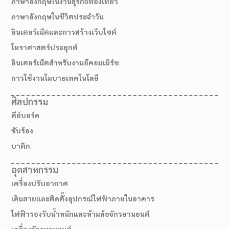
ภาษาอังกฤษในงานธุรกิจท่องเที่ยว
ภาษาอังกฤษในชีวิตประจำวัน
อินเตอร์เน็ตและการสร้างเว็บไซต์
โหราศาสตร์ประยุกต์
อินเตอร์เน็ตสำหรับงานอีคอมเมิร์ช
การใช้งานโมบายเทคโนโลยี
ศิลปกรรม
คีย์บอร์ด
ขับร้อง
บาติก
อุตสาหกรรม
เครื่องปรับอากาศ
เดินสายและติดตั้งอุปกรณ์ไฟฟ้าภายในอาคาร
ไฟฟ้ารองรับน้ำหนักและห้ามล้อจักรยานยนต์
เครื่องจักรยานยนต์