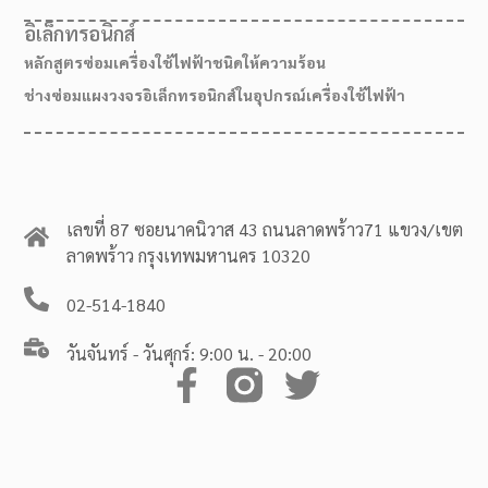
อิเล็กทรอนิกส์
หลักสูตรซ่อมเครื่องใช้ไฟฟ้าชนิดให้ความร้อน
ช่างซ่อมแผงวงจรอิเล็กทรอนิกส์ในอุปกรณ์เครื่องใช้ไฟฟ้า
เลขที่ 87 ซอยนาคนิวาส 43 ถนนลาดพร้าว71 แขวง/เขต
ลาดพร้าว กรุงเทพมหานคร 10320
02-514-1840
วันจันทร์ - วันศุกร์: 9:00 น. - 20:00