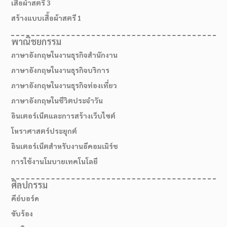
เสื้อผ้าสตรี 3
สร้างแบบเสื้อผ้าสตรี 1
พาณิชยกรรม
ภาษาอังกฤษในงานธุรกิจสำนักงาน
ภาษาอังกฤษในงานธุรกิจบริการ
ภาษาอังกฤษในงานธุรกิจท่องเที่ยว
ภาษาอังกฤษในชีวิตประจำวัน
อินเตอร์เน็ตและการสร้างเว็บไซต์
โหราศาสตร์ประยุกต์
อินเตอร์เน็ตสำหรับงานอีคอมเมิร์ช
การใช้งานโมบายเทคโนโลยี
ศิลปกรรม
คีย์บอร์ด
ขับร้อง