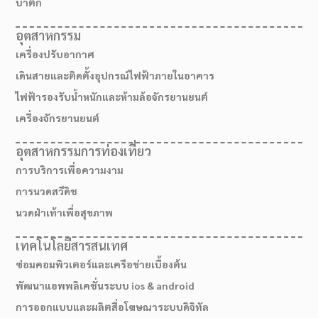
บาติก
อุตสาหกรรม
เครื่องปรับอากาศ
เดินสายและติดตั้งอุปกรณ์ไฟฟ้าภายในอาคาร
ไฟฟ้ารองรับน้ำหนักและห้ามล้อจักรยานยนต์
เครื่องจักรยานยนต์
อุตสาหกรรมการท่องเที่ยว
การบริการเพื่อความงาม
การนวดสวีดิช
นวดฝ่าเท้าเพื่อสุขภาพ
เทคโนโลยีสารสนเทศ
ซ่อมคอมพิวเตอร์และเครือข่ายเบื้องต้น
พัฒนาแอพพลิเคชั่นระบบ ios & android
การออกแบบและผลิตสื่อโฆษณาระบบดิจิทัล