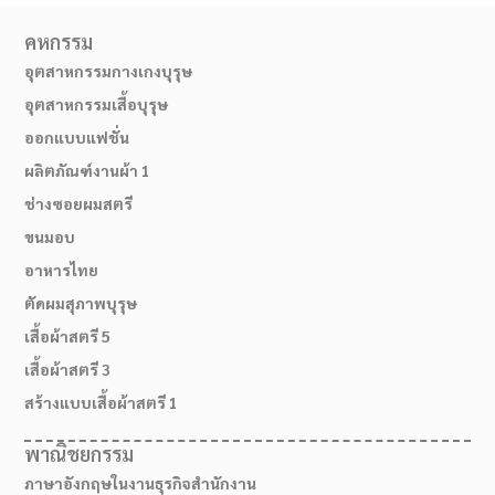
คหกรรม
อุตสาหกรรมกางเกงบุรุษ
อุตสาหกรรมเสื้อบุรุษ
ออกแบบแฟชั่น
ผลิตภัณฑ์งานผ้า 1
ช่างซอยผมสตรี
ขนมอบ
อาหารไทย
ตัดผมสุภาพบุรุษ
02-514-1840
เสื้อผ้าสตรี 5
เสื้อผ้าสตรี 3
สร้างแบบเสื้อผ้าสตรี 1
พาณิชยกรรม
ภาษาอังกฤษในงานธุรกิจสำนักงาน