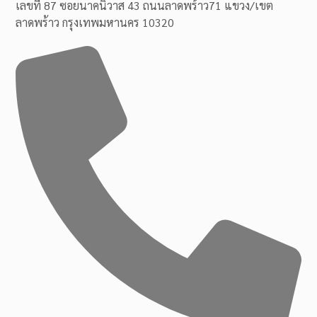
เลขที่ 87 ซอยนาคนิวาส 43 ถนนลาดพร้าว71 แขวง/เขต
ลาดพร้าว กรุงเทพมหานคร 10320