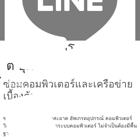
Tag:
ลง วินโดว์ 11 โน๊
ต บุ๊ค
ซ่อมคอมพิวเตอร์และเครือข่าย
เพิ่มเพื่อน
เบื้องต้น
ซ่อม ประกอบ ทำความสะอาด อัพเกรดอุปกรณ์ คอมพิวเตอร์
วิเคราะห์และแก้ไขปัญหาระบบคอมพิวเตอร์ ไม่จำเป็นต้องมีพื้น
ฐาน