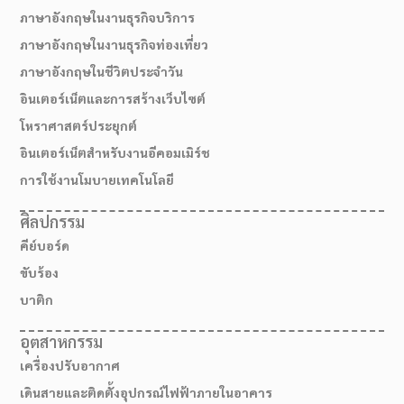
ภาษาอังกฤษในงานธุรกิจบริการ
ภาษาอังกฤษในงานธุรกิจท่องเที่ยว
ภาษาอังกฤษในชีวิตประจำวัน
อินเตอร์เน็ตและการสร้างเว็บไซต์
โหราศาสตร์ประยุกต์
อินเตอร์เน็ตสำหรับงานอีคอมเมิร์ช
การใช้งานโมบายเทคโนโลยี
ศิลปกรรม
คีย์บอร์ด
สมัครเรียน
ขับร้อง
บาติก
อุตสาหกรรม
เครื่องปรับอากาศ
เดินสายและติดตั้งอุปกรณ์ไฟฟ้าภายในอาคาร