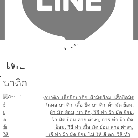
Tag:
ทํา ผ้า มัด ย้อม ไฮ
เตอร์
บาติก
เพิ่มเพื่อน