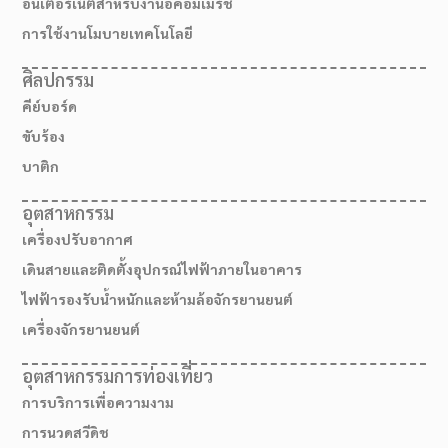
อินเตอร์เน็ตสำหรับงานอีคอมเมิร์ช
การใช้งานโมบายเทคโนโลยี
ศิลปกรรม
คีย์บอร์ด
ขับร้อง
บาติก
อุตสาหกรรม
เครื่องปรับอากาศ
เดินสายและติดตั้งอุปกรณ์ไฟฟ้าภายในอาคาร
ไฟฟ้ารองรับน้ำหนักและห้ามล้อจักรยานยนต์
เครื่องจักรยานยนต์
อุตสาหกรรมการท่องเที่ยว
การบริการเพื่อความงาม
การนวดสวีดิช