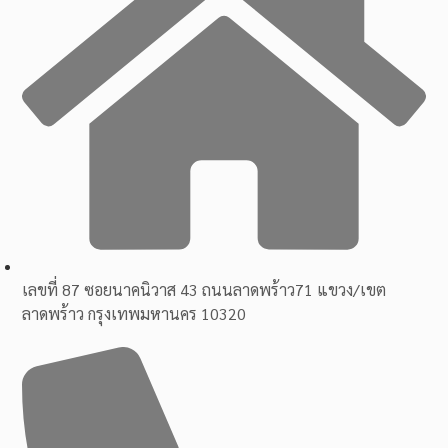
เลขที่ 87 ซอยนาคนิวาส 43 ถนนลาดพร้าว71 แขวง/เขต
ลาดพร้าว กรุงเทพมหานคร 10320