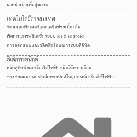
นวดฝ่าเท้าเพื่อสุขภาพ
เทคโนโลยีสารสนเทศ
ซ่อมคอมพิวเตอร์และเครือข่ายเบื้องต้น
พัฒนาแอพพลิเคชั่นระบบ ios & android
การออกแบบและผลิตสื่อโฆษณาระบบดิจิทัล
อิเล็กทรอนิกส์
หลักสูตรซ่อมเครื่องใช้ไฟฟ้าชนิดให้ความร้อน
ช่างซ่อมแผงวงจรอิเล็กทรอนิกส์ในอุปกรณ์เครื่องใช้ไฟฟ้า