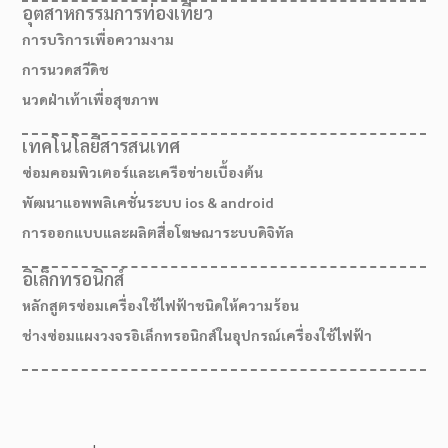
อุตสาหกรรมการท่องเที่ยว
การบริการเพื่อความงาม
การนวดสวีดิช
นวดฝ่าเท้าเพื่อสุขภาพ
เทคโนโลยีสารสนเทศ
ซ่อมคอมพิวเตอร์และเครือข่ายเบื้องต้น
พัฒนาแอพพลิเคชั่นระบบ ios & android
การออกแบบและผลิตสื่อโฆษณาระบบดิจิทัล
อิเล็กทรอนิกส์
หลักสูตรซ่อมเครื่องใช้ไฟฟ้าชนิดให้ความร้อน
ช่างซ่อมแผงวงจรอิเล็กทรอนิกส์ในอุปกรณ์เครื่องใช้ไฟฟ้า