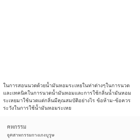
ในการสอนนวดด้วยน้ำมันหอมระเหยในท่าต่างๆในการนวด
และเทคนิคในการนวดน้ำมันหอมและการใช้กลิ่นน้ำมันหอม
ระเหยมาใช้นวดแต่กลิ่นมีคุณสมบัติอย่างไร ข้อห้าม-ข้อควร
ระวังในการใช้น้ำมันหอมระเหย
คหกรรม
อุตสาหกรรมกางเกงบุรุษ