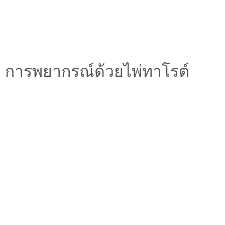
การพยากรณ์ด้วยไพ่ทาโรต์