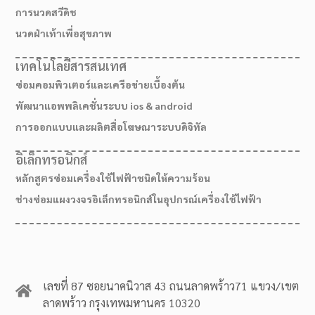
การนวดสวีดิช
นวดฝ่าเท้าเพื่อสุขภาพ
เทคโนโลยีสารสนเทศ
ซ่อมคอมพิวเตอร์และเครือข่ายเบื้องต้น
พัฒนาแอพพลิเคชั่นระบบ ios & android
การออกแบบและผลิตสื่อโฆษณาระบบดิจิทัล
อิเล็กทรอนิกส์
หลักสูตรซ่อมเครื่องใช้ไฟฟ้าชนิดให้ความร้อน
ช่างซ่อมแผงวงจรอิเล็กทรอนิกส์ในอุปกรณ์เครื่องใช้ไฟฟ้า
เลขที่ 87 ซอยนาคนิวาส 43 ถนนลาดพร้าว71 แขวง/เขต
ลาดพร้าว กรุงเทพมหานคร 10320