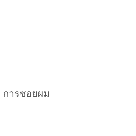
การซอยผม