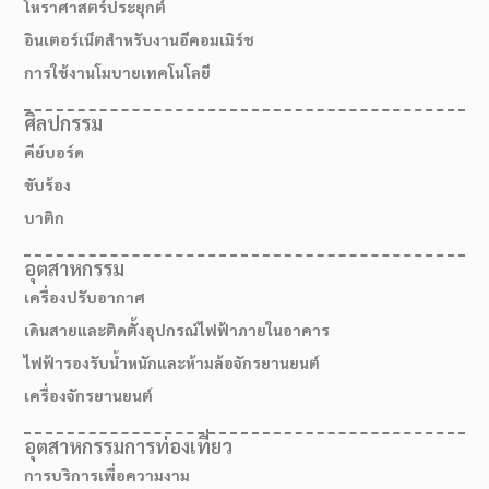
โหราศาสตร์ประยุกต์
อินเตอร์เน็ตสำหรับงานอีคอมเมิร์ช
การใช้งานโมบายเทคโนโลยี
ศิลปกรรม
คีย์บอร์ด
ขับร้อง
บาติก
อุตสาหกรรม
เครื่องปรับอากาศ
เดินสายและติดตั้งอุปกรณ์ไฟฟ้าภายในอาคาร
ไฟฟ้ารองรับน้ำหนักและห้ามล้อจักรยานยนต์
เครื่องจักรยานยนต์
อุตสาหกรรมการท่องเที่ยว
การบริการเพื่อความงาม