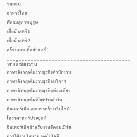
ขนมอบ
อาหารไทย
ตัดผมสุภาพบุรุษ
เสื้อผ้าสตรี 5
เสื้อผ้าสตรี 3
สร้างแบบเสื้อผ้าสตรี 1
พาณิชยกรรม
ภาษาอังกฤษในงานธุรกิจสำนักงาน
ภาษาอังกฤษในงานธุรกิจบริการ
ภาษาอังกฤษในงานธุรกิจท่องเที่ยว
เส้นทางมาโรงเรียน
ภาษาอังกฤษในชีวิตประจำวัน
อินเตอร์เน็ตและการสร้างเว็บไซต์
โหราศาสตร์ประยุกต์
อินเตอร์เน็ตสำหรับงานอีคอมเมิร์ช
การใช้งานโมบายเทคโนโลยี