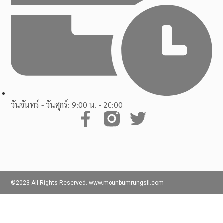
วันจันทร์ - วันศุกร์: 9:00 น. - 20:00
©2023 All Rights Reserved. www.mounbumrungsil.com