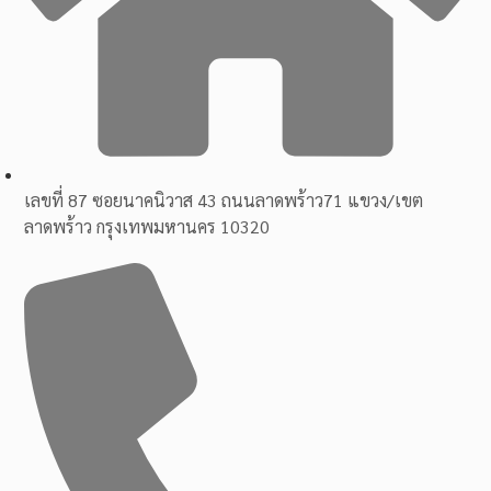
เลขที่ 87 ซอยนาคนิวาส 43 ถนนลาดพร้าว71 แขวง/เขต
ลาดพร้าว กรุงเทพมหานคร 10320