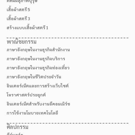
ตัดผมสุภาพบุรุษ
เสื้อผ้าสตรี 5
เสื้อผ้าสตรี 3
สร้างแบบเสื้อผ้าสตรี 1
พาณิชยกรรม
ภาษาอังกฤษในงานธุรกิจสำนักงาน
ภาษาอังกฤษในงานธุรกิจบริการ
ภาษาอังกฤษในงานธุรกิจท่องเที่ยว
ภาษาอังกฤษในชีวิตประจำวัน
อินเตอร์เน็ตและการสร้างเว็บไซต์
โหราศาสตร์ประยุกต์
อินเตอร์เน็ตสำหรับงานอีคอมเมิร์ช
การใช้งานโมบายเทคโนโลยี
ศิลปกรรม
คีย์บอร์ด