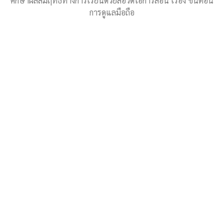
ศึกษาผลสัมฤทธิ์ทางการเรียนด้วยสื่อวิดีโอการสอน เรื่อง ขั้นตอน
การดูแลมือถือ