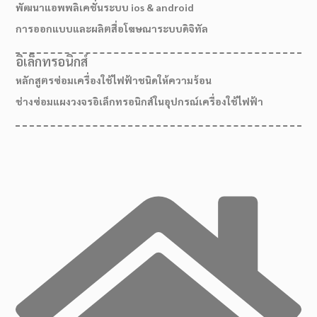
พัฒนาแอพพลิเคชั่นระบบ ios & android
การออกแบบและผลิตสื่อโฆษณาระบบดิจิทัล
อิเล็กทรอนิกส์
หลักสูตรซ่อมเครื่องใช้ไฟฟ้าชนิดให้ความร้อน
ช่างซ่อมแผงวงจรอิเล็กทรอนิกส์ในอุปกรณ์เครื่องใช้ไฟฟ้า