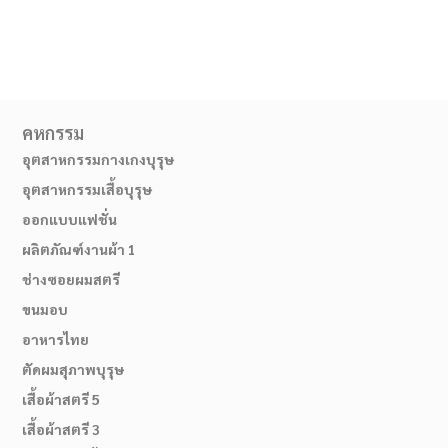
คหกรรม
อุตสาหกรรมกางเกงบุรุษ
อุตสาหกรรมเสื้อบุรุษ
ออกแบบแฟชั่น
ผลิตภัณฑ์งานผ้า 1
ช่างซอยผมสตรี
ขนมอบ
เส้นทางมาโรงเรียน
อาหารไทย
ตัดผมสุภาพบุรุษ
เสื้อผ้าสตรี 5
เสื้อผ้าสตรี 3