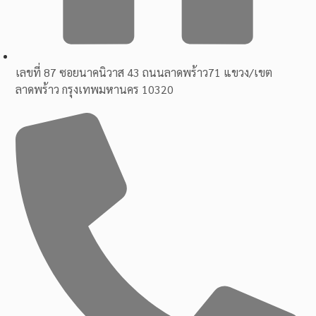
เลขที่ 87 ซอยนาคนิวาส 43 ถนนลาดพร้าว71 แขวง/เขต
ลาดพร้าว กรุงเทพมหานคร 10320