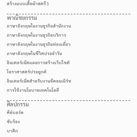
สร้างแบบเสื้อผ้าสตรี 1
พาณิชยกรรม
ภาษาอังกฤษในงานธุรกิจสำนักงาน
ภาษาอังกฤษในงานธุรกิจบริการ
ภาษาอังกฤษในงานธุรกิจท่องเที่ยว
ภาษาอังกฤษในชีวิตประจำวัน
อินเตอร์เน็ตและการสร้างเว็บไซต์
โหราศาสตร์ประยุกต์
อินเตอร์เน็ตสำหรับงานอีคอมเมิร์ช
การใช้งานโมบายเทคโนโลยี
ศิลปกรรม
คีย์บอร์ด
ขับร้อง
บาติก