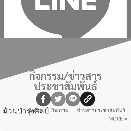
กิจกรรม/ข่าวสาร
เพิ่มเพื่อน
ประชาสัมพันธ์
ม้วนบำรุงศิลป์
ทังหมด
กิจกรรม
ข่าวสารประชาสัมพันธ์
MORE
งานดนตรีในสวน