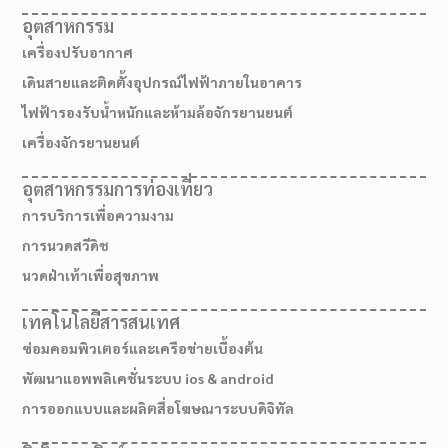
อุตสาหกรรม
เครื่องปรับอากาศ
เดินสายและติดตั้งอุปกรณ์ไฟฟ้าภายในอาคาร
ไฟฟ้ารองรับน้ำหนักและห้ามล้อจักรยานยนต์
เครื่องจักรยานยนต์
อุตสาหกรรมการท่องเที่ยว
การบริการเพื่อความงาม
การนวดสวีดิช
นวดฝ่าเท้าเพื่อสุขภาพ
เทคโนโลยีสารสนเทศ
ซ่อมคอมพิวเตอร์และเครือข่ายเบื้องต้น
พัฒนาแอพพลิเคชั่นระบบ ios & android
การออกแบบและผลิตสื่อโฆษณาระบบดิจิทัล